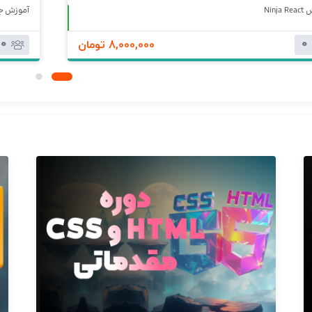
آموزش جا
Ninja
حضوری
0
0
8,000,000 تومان