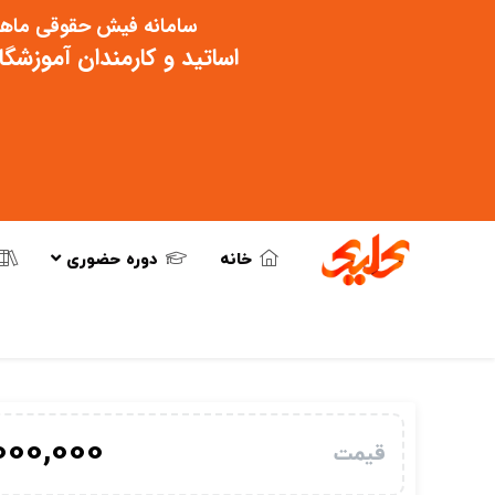
سامانه فیش حقوقی ماهی
اساتید و کارمندان آموزشگ
خانه
دوره حضوری
000,000
قیمت