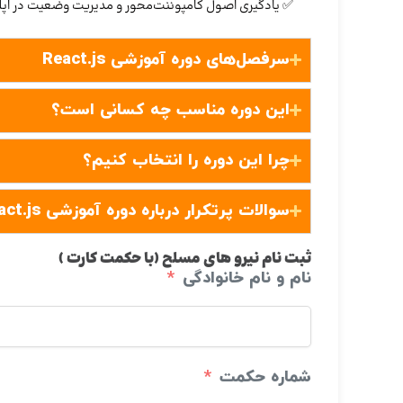
✅ یادگیری اصول کامپوننت‌محور و مدیریت وضعیت در اپل
سرفصل‌های دوره آموزشی React.js
این دوره مناسب چه کسانی است؟
چرا این دوره را انتخاب کنیم؟
سوالات پرتکرار درباره دوره آموزشی React.js
ثبت نام نیرو های مسلح (با حکمت کارت )
نام و نام خانوادگی
شماره حکمت