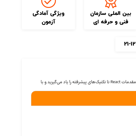
بین الملی سازمان
ویژگی آمادگی
فنی و حرفه ای
آزمون
React.js یکی از محبوب‌ترین کتابخانه‌های جاوااسکریپت است که برای ساخت رابط‌های کاربری تعاملی و سریع استفاده می‌شود. در این دوره، از مقدمات React تا تکنیک‌های پیشرفته را یاد می‌گیرید و با