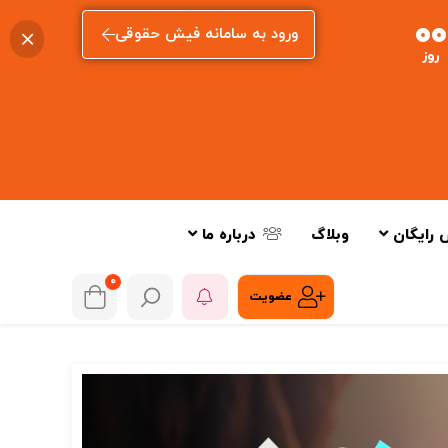
00
ورود به سامانه فیش حقوقی
روز
 رایگان
وبلاگ
درباره ما
0
عضویت