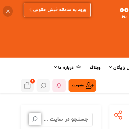
00
ورود به سامانه فیش حقوقی
روز
 رایگان
وبلاگ
درباره ما
0
عضویت