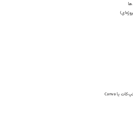
ها
وژه‌ای)
ت یا Canva