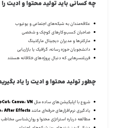
چه کسانی باید تولید محتوا و ادیت را ی
علاقه‌مندان به شبکه‌های اجتماعی و یوتیوب
صاحبان کسب‌وکارهای کوچک و شخصی
مارکترها و مدیران دیجیتال مارکتینگ
دانشجویان حوزه رسانه، گرافیک یا بازاریابی
فریلنسرهایی که دنبال پروژه‌های خلاقانه هستند
چطور تولید محتوا و ادیت را یاد بگیریم
شروع با اپلیکیشن‌های ساده مثل
pCut، Canva، VN
یادگیری نرم‌افزارهای حرفه‌ای مانند
، After Effects
مطالعه درباره استراتژی محتوا و روان‌شناسی مخاطب
دنبال کردن ترندهای روز شبکه‌های اجتماعی