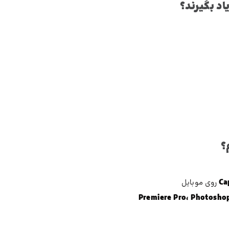
اد بگیرند؟
؟
Ca
روی موبایل
Premiere Pro، Photoshop