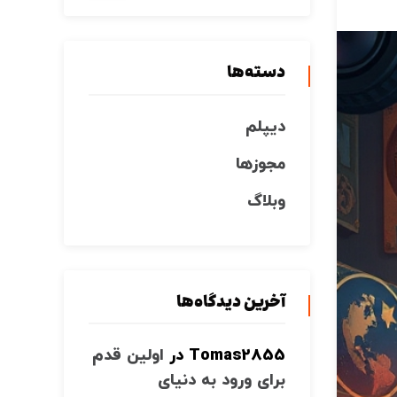
دسته‌ها
دیپلم
مجوزها
وبلاگ
آخرین دیدگاه‌ها
Tomas2855
در
اولین قدم
برای ورود به دنیای