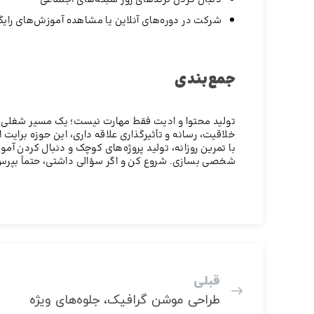
شرکت در دوره‌های آنلاین یا مشاهده آموزش‌های رایگ
جمع‌بندی
تولید محتوا و ادیت فقط مهارت نیست؛ یک مسیر شغلی مد
خلاقیت، رسانه و تأثیرگذاری علاقه داری، این حوزه برایت 
با تمرین روزانه، تولید پروژه‌های کوچک و دنبال کردن آ
شخصی بسازی. شروع کن و اگر سؤالی داشتی، حتماً بپرس
قبلی
طراحی موشن گرافیک، جلوه‌های ویژه