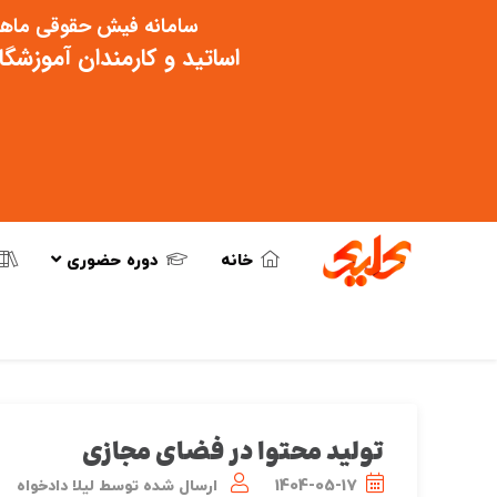
سامانه فیش حقوقی ماهی
اساتید و کارمندان آموزشگ
خانه
دوره حضوری
تولید محتوا در فضای مجازی
1404-05-17
ارسال شده توسط
لیلا دادخواه