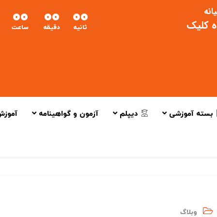
انه
00
00
00
اه کلیک
ثانیه
دقیقه
ساعت
بسته آموزشی
دیپلم
آزمون و گواهینامه
آموزش
وبلاگ