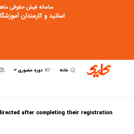
سامانه فیش حقوقی ماهی
اساتید و کارمندان آموزشگ
خانه
دوره حضوری
ected after completing their registration.