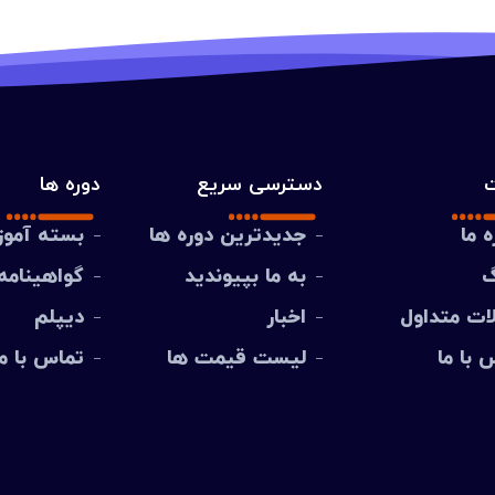
دسترسی سریع
دوره ها
ه ما
جدیدترین دوره ها
بسته آمو
گ
به ما بپیوندید
گواهینامه
ات متداول
اخبار
دیپلم
 با ما
لیست قیمت ها
تماس با ما