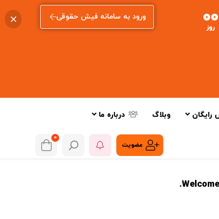
00
ورود به سامانه فیش حقوقی
روز
 رایگان
وبلاگ
درباره ما
0
عضویت
Welcome!