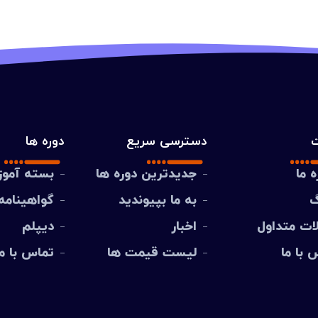
دسترسی سریع
دوره ها
ه ما
جدیدترین دوره ها
بسته آمو
گ
به ما بپیوندید
گواهینامه
ات متداول
اخبار
دیپلم
 با ما
لیست قیمت ها
تماس با ما