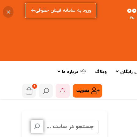
00
ورود به سامانه فیش حقوقی
روز
 رایگان
وبلاگ
درباره ما
0
عضویت