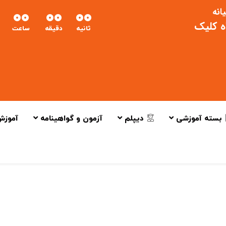
انه
00
00
00
اه کلیک
ثانیه
دقیقه
ساعت
بسته آموزشی
دیپلم
آزمون و گواهینامه
آموزش