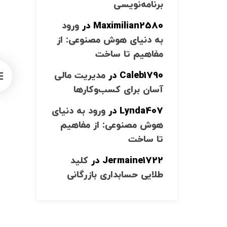
برنامه‌نویسی
Maximilian2580
در
ورود
به دنیای هوش مصنوعی: از
مفاهیم تا ساخت
Caleb1790
در
مدیریت مالی
آسان برای کسب‌وکارها
Lynda407
در
ورود به دنیای
هوش مصنوعی: از مفاهیم
تا ساخت
Jermaine1722
در
کلید
طلایی حسابداری بازرگانی