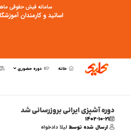
سامانه فیش حقوقی ماهی
اساتید و کارمندان آموزشگ
خانه
دوره حضوری
دوره آشپزی ایرانی بروزرسانی شد
1402-10-21
ارسال شده توسط
لیلا دادخواه