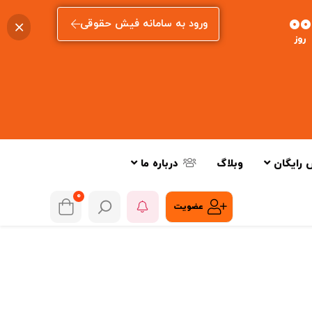
00
ورود به سامانه فیش حقوقی
روز
 رایگان
وبلاگ
درباره ما
0
عضویت