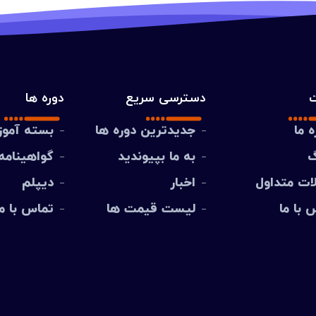
دسترسی سریع
دوره ها
ه ما
جدیدترین دوره ها
بسته آمو
گ
به ما بپیوندید
گواهینامه
ات متداول
اخبار
دیپلم
 با ما
لیست قیمت ها
تماس با ما