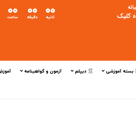
انه
00
00
00
اه کلیک
ثانیه
دقیقه
ساعت
بسته آموزشی
دیپلم
آزمون و گواهینامه
آموزش