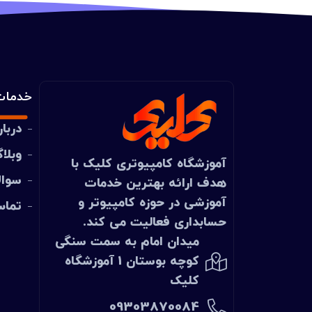
خدمات
دربار
وبلا
آموزشگاه کامپیوتری
کلیک
با
سوال
هدف ارائه بهترین خدمات
آموزشی در حوزه کامپیوتر و
تماس
حسابداری فعالیت می کند.
میدان امام به سمت سنگی
کوچه بوستان 1 آموزشگاه
کلیک
09303870084